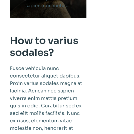
sapien, non metus.
How to varius
sodales?
Fusce vehicula nunc
consectetur aliquet dapibus.
Proin varius sodales magna at
lacinia. Aenean nec sapien
viverra enim mattis pretium
quis in odio. Curabitur sed ex
sed elit mollis facilisis. Nunc
ex risus, elementum vitae
molestie non, hendrerit at