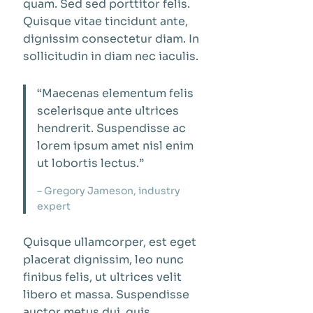
quam. Sed sed porttitor felis.
Quisque vitae tincidunt ante,
dignissim consectetur diam. In
sollicitudin in diam nec iaculis.
“Maecenas elementum felis
scelerisque ante ultrices
hendrerit. Suspendisse ac
lorem ipsum amet nisl enim
ut lobortis lectus.”
– Gregory Jameson, industry
expert
Quisque ullamcorper, est eget
placerat dignissim, leo nunc
finibus felis, ut ultrices velit
libero et massa. Suspendisse
auctor metus dui, quis