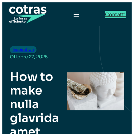
Contatti
Inspiration
Ottobre 27, 2025
How to
make
nulla
glavrida
amet