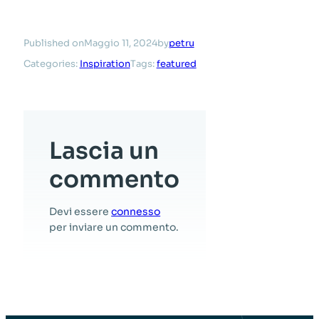
Published on
Maggio 11, 2024
by
petru
Categories:
Inspiration
Tags:
featured
Lascia un
commento
Devi essere
connesso
per inviare un commento.