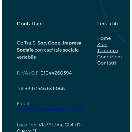
Contattaci
Link utili
Home
Co.Tra.S.
Soc. Coop. Impresa
Zion
Sociale
con capitale sociale
Termini e
Condizioni
variabile
Contatti
P.IVA / C.F:
01044260394
Tel:
+39 0546 646066
EmaiI:
amministrazione@cotras.net
Location:
Via Vittime Civili Di
Guerra 11