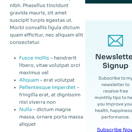
nibh. Phasellus tincidunt
gravida mauris, sit amet
suscipit turpis egestas ut.
Morbi convallis ligula dictum
quam efficitur, nec aliquam elit
consectetur.
Newslette
Fusce mollis
– hendrerit
Signup
libero, vitae volutpat orci
maximus vel
Subscribe to m
Aliquam
– erat volutpat
newsletter to
Pellentesque imperdiet
–
receive free
fringilla erat, at dignissim
monthly tips to h
nisi viverra non
you improve you
Nulla
– dictum magna
health, happiness
massa, ornare porta massa
performance.
aliquet
Subscribe No