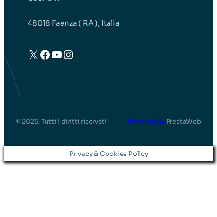
48018 Faenza ( RA ), Italia
X
Facebook
YouTube
Instagram
© 2025. Tutti i diritti riservati
Powered by
PrestaWeb
Privacy & Cookies Policy