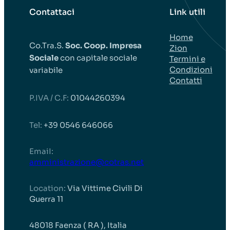
Contattaci
Link utili
Home
Co.Tra.S.
Soc. Coop. Impresa
Zion
Sociale
con capitale sociale
Termini e
Condizioni
variabile
Contatti
P.IVA / C.F:
01044260394
Tel:
+39 0546 646066
EmaiI:
amministrazione@cotras.net
Location:
Via Vittime Civili Di
Guerra 11
48018 Faenza ( RA ), Italia