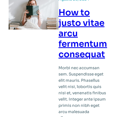
How to
justo vitae
arcu
fermentum
consequat
Morbi nec accumsan
sem. Suspendisse eget
elit mauris. Phasellus
velit nisi, lobortis quis
nisi et, venenatis finibus
velit. Integer ante ipsum
primis non nibh eget
arcu malesuada