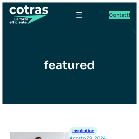
Contatti
featured
Inspiration
Agosto 29, 2024