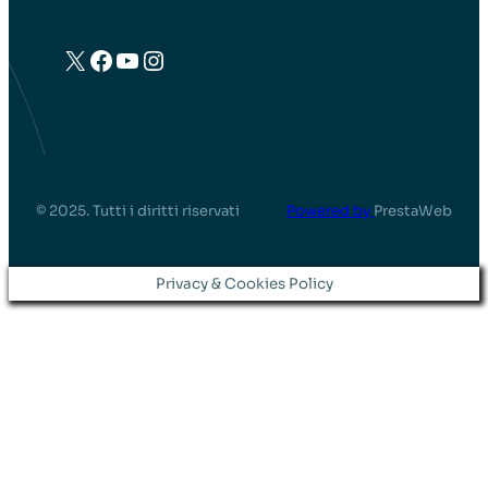
X
Facebook
YouTube
Instagram
© 2025. Tutti i diritti riservati
Powered by
PrestaWeb
Privacy & Cookies Policy