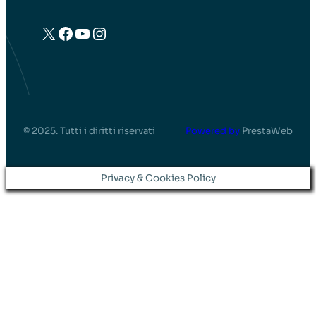
X
Facebook
YouTube
Instagram
© 2025. Tutti i diritti riservati
Powered by
PrestaWeb
Privacy & Cookies Policy