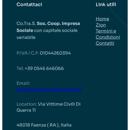
Contattaci
Link utili
Home
Co.Tra.S.
Soc. Coop. Impresa
Zion
Sociale
con capitale sociale
Termini e
Condizioni
variabile
Contatti
P.IVA / C.F:
01044260394
Tel:
+39 0546 646066
EmaiI:
amministrazione@cotras.net
Location:
Via Vittime Civili Di
Guerra 11
48018 Faenza ( RA ), Italia