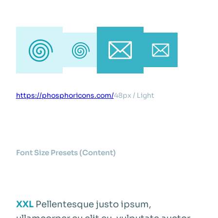
https://phosphoricons.com/
48px / Light
Font Size Presets (Content)
XXL
Pellentesque justo ipsum,