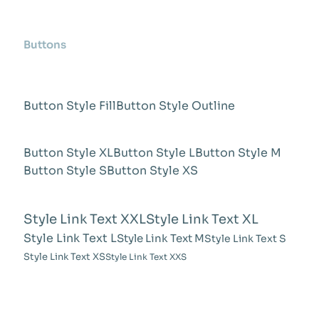
Buttons
Button Style Fill
Button Style Outline
Button Style XL
Button Style L
Button Style M
Button Style S
Button Style XS
Style Link Text XXL
Style Link Text XL
Style Link Text L
Style Link Text M
Style Link Text S
Style Link Text XS
Style Link Text XXS