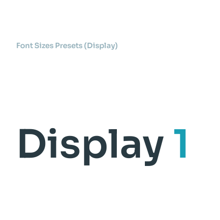
Font Sizes Presets (Display)
Display
1