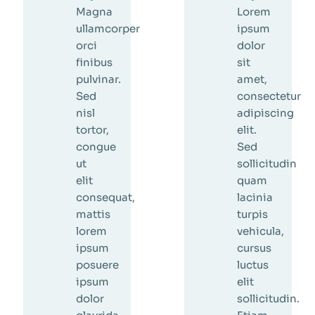
Magna
Lorem
ullamcorper
ipsum
orci
dolor
finibus
sit
pulvinar.
amet,
Sed
consectetur
nisl
adipiscing
tortor,
elit.
congue
Sed
ut
sollicitudin
elit
quam
consequat,
lacinia
mattis
turpis
lorem
vehicula,
ipsum
cursus
posuere
luctus
ipsum
elit
dolor
sollicitudin.