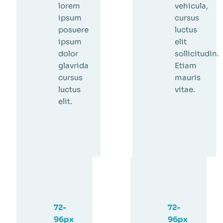
lorem
vehicula,
ipsum
cursus
posuere
luctus
ipsum
elit
dolor
sollicitudin.
glavrida
Etiam
cursus
mauris
luctus
vitae.
elit.
72-
72-
96px
96px