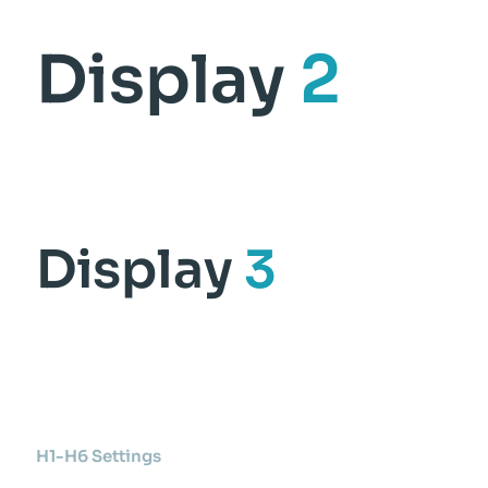
Display
2
Display
3
H1-H6 Settings