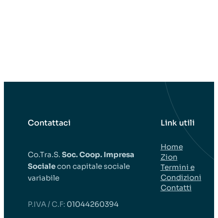
Contattaci
Link utili
Home
Co.Tra.S.
Soc. Coop. Impresa
Zion
Sociale
con capitale sociale
Termini e
Condizioni
variabile
Contatti
P.IVA / C.F:
01044260394