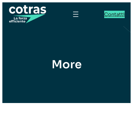
Contatti
More